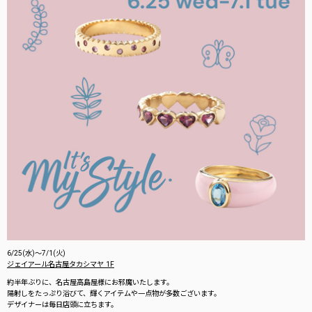
6/25(水)〜7/1(火)
ジェイアール名古屋タカシマヤ 1F
約半年ぶりに、名古屋高島屋様にお邪魔いたします。
陽射しをたっぷり浴びて、輝くアイテムや一点物が多数ございます。
デザイナーは毎日店頭に立ちます。