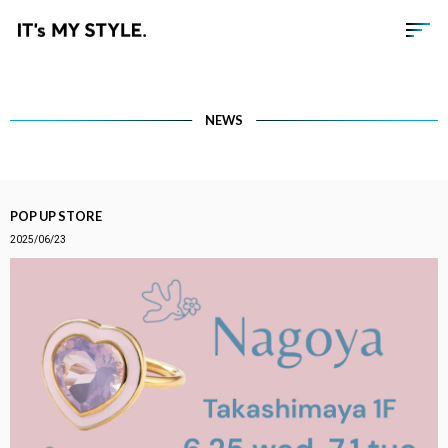
NEWS
POP UP STORE
2025/06/23