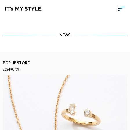
NEWS
POP UP STORE
2024/03/09